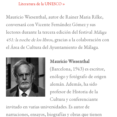
Literatura de la UNESCO
»
BUSCAR
Mauricio Wiesenthal, autor de Rainer Maria Rilke,
conversará con Vicente Fernández Gómez y sus
LISTA DE LIBROS
lectores durante la tercera edición del festival
Málaga
451: la noche de los libros
, gracias a la colaboración con
el Área de Cultura del Ayuntamiento de Málaga.
Mauricio Wiesenthal
(Barcelona, 1943) es escritor,
enólogo y fotógrafo de origen
alemán. Además, ha sido
profesor de His­toria de la
Cultura y conferenciante
invitado en varias universidades. Es autor de
narraciones, ensayos, biografías y obras que tienen