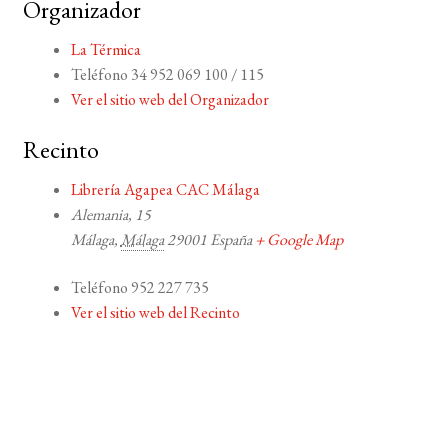
Organizador
La Térmica
Teléfono
34 952 069 100 / 115
Ver el sitio web del Organizador
Recinto
Librería Agapea CAC Málaga
Alemania, 15
Málaga
,
Málaga
29001
España
+ Google Map
Teléfono
952 227 735
Ver el sitio web del Recinto