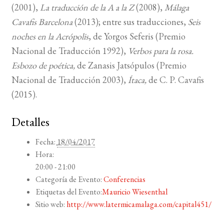
(2001),
La traducción de la A a la Z
(2008),
Málaga
Cavafis Barcelona
(2013); entre sus traducciones,
Seis
noches en la Acrópolis
, de Yorgos Seferis (Premio
Nacional de Traducción 1992),
Verbos para la rosa.
Esbozo de poética,
de Zanasis Jatsópulos (Premio
Nacional de Traducción 2003),
Ítaca,
de C. P. Cavafis
(2015).
Detalles
Fecha:
18/04/2017
Hora:
20:00 - 21:00
Categoría de Evento:
Conferencias
Etiquetas del Evento:
Mauricio Wiesenthal
Sitio web:
http://www.latermicamalaga.com/capital451/