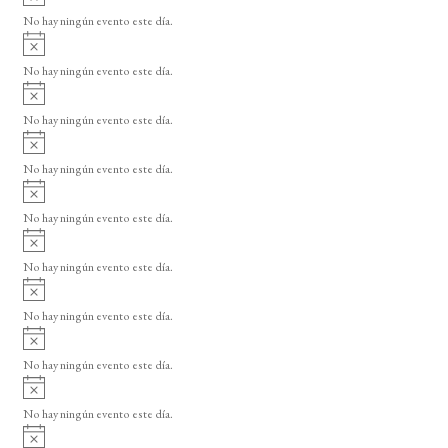
v
No hay ningún evento este día.
i
A
s
v
o
No hay ningún evento este día.
i
A
s
v
o
No hay ningún evento este día.
i
A
s
v
o
No hay ningún evento este día.
i
A
s
v
o
No hay ningún evento este día.
i
A
s
v
o
No hay ningún evento este día.
i
A
s
v
o
No hay ningún evento este día.
i
A
s
v
o
No hay ningún evento este día.
i
A
s
v
o
No hay ningún evento este día.
i
A
s