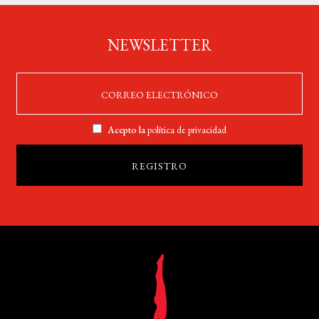
NEWSLETTER
Acepto la
política de privacidad