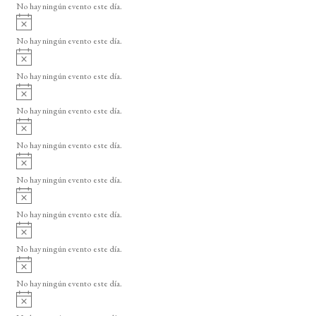
o
No hay ningún evento este día.
i
A
s
v
o
No hay ningún evento este día.
i
A
s
v
o
No hay ningún evento este día.
i
A
s
v
o
No hay ningún evento este día.
i
A
s
v
o
No hay ningún evento este día.
i
A
s
v
o
No hay ningún evento este día.
i
A
s
v
o
No hay ningún evento este día.
i
A
s
v
o
No hay ningún evento este día.
i
A
s
v
o
No hay ningún evento este día.
i
A
s
v
o