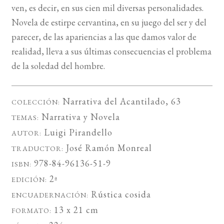
ven, es decir, en sus cien mil diversas personalidades.
Novela de estirpe cervantina, en su juego del ser y del
parecer, de las apariencias a las que damos valor de
realidad, lleva a sus últimas consecuencias el problema
de la soledad del hombre.
Narrativa del Acantilado
, 63
COLECCIÓN:
Narrativa
y
Novela
TEMAS:
Luigi Pirandello
AUTOR:
José Ramón Monreal
TRADUCTOR:
978-84-96136-51-9
ISBN:
2ª
EDICIÓN:
Rústica cosida
ENCUADERNACIÓN:
13 x 21 cm
FORMATO: