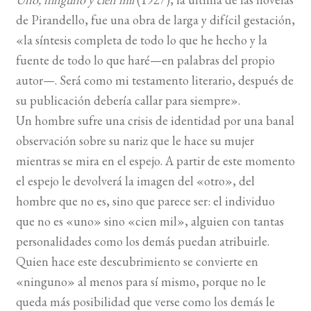
de Pirandello, fue una obra de larga y difícil gestación,
BUSCAR
«la síntesis completa de todo lo que he hecho y la
fuente de todo lo que haré—en palabras del propio
LISTA DE LIBROS
autor—. Será como mi testamento literario, después de
su publicación debería callar para siempre».
Un hombre sufre una crisis de identidad por una banal
observación sobre su nariz que le hace su mujer
mientras se mira en el espejo. A partir de este momento
el espejo le devolverá la imagen del «otro», del
hombre que no es, sino que parece ser: el individuo
que no es «uno» sino «cien mil», alguien con tantas
personalidades como los demás puedan atribuirle.
Quien hace este descubrimiento se convierte en
«ninguno» al menos para sí mismo, porque no le
queda más posibilidad que verse como los demás le