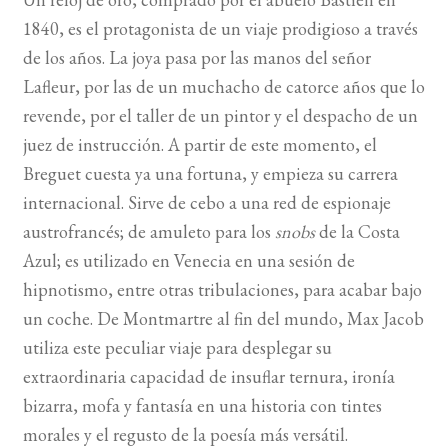
1840, es el protagonista de un viaje prodigioso a través
BUSCAR
de los años. La joya pasa por las manos del señor
Lafleur, por las de un muchacho de catorce años que lo
LISTA DE LIBROS
revende, por el taller de un pintor y el despacho de un
juez de instrucción. A partir de este momento, el
Breguet cuesta ya una fortuna, y empieza su carrera
internacional. Sirve de cebo a una red de espionaje
austrofrancés; de amuleto para los
snobs
de la Costa
Azul; es utilizado en Venecia en una sesión de
hipnotismo, entre otras tribulaciones, para acabar bajo
un coche. De Montmartre al fin del mundo, Max Jacob
utiliza este peculiar viaje para desplegar su
extraordinaria capacidad de insuflar ternura, ironía
bizarra, mofa y fantasía en una historia con tintes
morales y el regusto de la poesía más versátil.