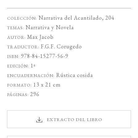
Narrativa del Acantilado
, 204
COLECCIÓN:
Narrativa
y
Novela
TEMAS:
Max Jacob
AUTOR:
F.G.F. Corugedo
TRADUCTOR:
978-84-15277-56-9
ISBN:
1ª
EDICIÓN:
Rústica cosida
ENCUADERNACIÓN:
13 x 21 cm
FORMATO:
296
PÁGINAS:
EXTRACTO DEL LIBRO