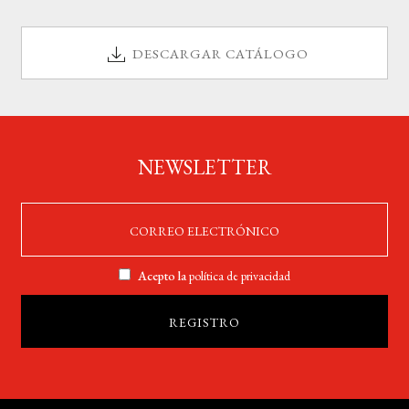
DESCARGAR CATÁLOGO
NEWSLETTER
Acepto la
política de privacidad