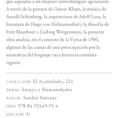
que aquejaba a un Imperio austrohúngaro agonizante.
A través de la pintura de Gustav Klimt, la música de
Arnold Schönberg, la arquitectura de Adolf Loos, la
literatura de Hugo von Hofmannsthal y la filosofía de
Fritz Mauthner o Ludwig Wittgenstein, la presente
obra analiza, en el contexto de la Viena de 1900,
algunas de las causas de una preocupación por la
naturaleza del lenguaje cuya herencia continúa
vigente.
El Acantilado
, 221
COLECCIÓN:
Ensayo
y
Humanidades
TEMAS:
Sandra Santana
AUTOR:
978-84-92649-91-4
ISBN:
1ª
EDICIÓN: