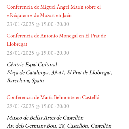
Conferencia de Miguel Ángel Marín sobre el
«Réquiem» de Mozart en Jaén
23/01/2025 @ 19:00
20:00
-
Conferencia de Antonio Monegal en El Prat de
Llobregat
28/01/2025 @ 19:00
20:00
-
Cèntric Espai Cultural
Plaça de Catalunya, 39-41, El Prat de Llobregat,
Barcelona, Spain
Conferencia de María Belmonte en Castelló
29/01/2025 @ 19:00
20:00
-
Museo de Bellas Artes de Castellón
Av. dels Germans Bou, 28, Castellón, Castellón