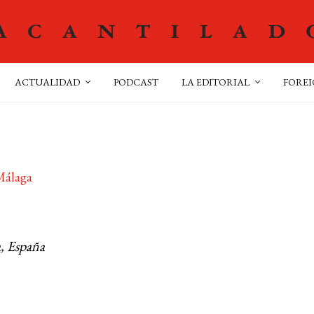
ACTUALIDAD
PODCAST
LA EDITORIAL
FOREI
 Málaga
, España