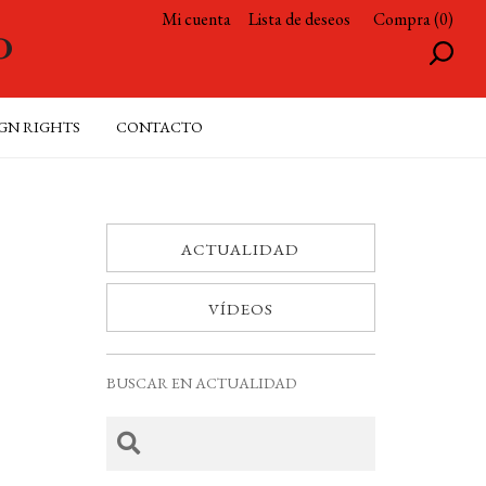
Mi cuenta
Lista de deseos
Compra (0)
GN RIGHTS
CONTACTO
ACTUALIDAD
VÍDEOS
BUSCAR EN ACTUALIDAD