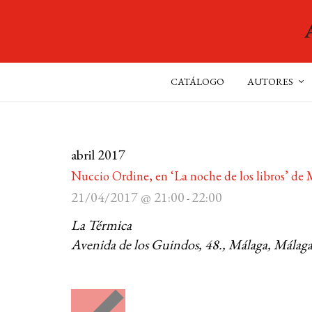
CATÁLOGO
AUTORES
abril 2017
Nuccio Ordine, en ‘La noche de los libros’ de
21/04/2017 @ 21:00
22:00
-
La Térmica
Avenida de los Guindos, 48., Málaga, Málaga