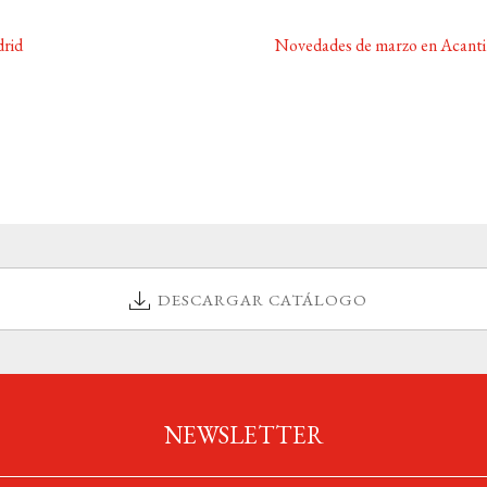
Siguiente:
drid
Novedades de marzo en Acanti
DESCARGAR CATÁLOGO
NEWSLETTER