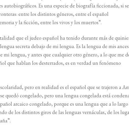
s autobiográficos. Es una especie de biografía ficcionada, si s
onteras: entre los distintos géneros, entre el español
oria y la ficción, entre los vivos y los muertos”.
italidad que el judeo español ha tenido durante más de quinie
lengua secreta debajo de mi lengua. Es la lengua de mis ances
 de mi lengua, y antes que cualquier otro género, a lo que me d
pañol que hablan los desterrados, es en verdad un fenómeno
scolaridad, pero en realidad es el español que se trajeron a A
es se quedó congelado, pero una lengua congelada está conden
spañol arcaico congelado, porque es una lengua que a lo largo 
ndo de los distintos giros de las lenguas vernáculas, de los luga
aña”.