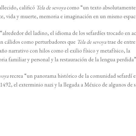
lecido, calificó
Tela de sevoya
como “un texto absolutamente
nte, vida y muerte, memoria e imaginación en un mismo espac
“alrededor del ladino, el idioma de los sefardíes trocado en a
 tan cálidos como perturbadores que
Tela de sevoya
trae de entre
o narrativo con hilos como el exilio físico y metafísico, la
ia familiar y personal y la restauración de la lengua perdida”
evoya
recrea “un panorama histórico de la comunidad sefardí e
492, el exterminio nazi y la llegada a México de algunos de 