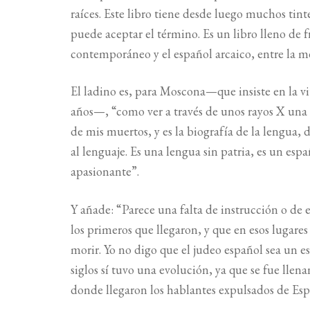
raíces. Este libro tiene desde luego muchos tinte
puede aceptar el término. Es un libro lleno de fr
contemporáneo y el español arcaico, entre la mem
El ladino es, para Moscona—que insiste en la v
años—, “como ver a través de unos rayos X una 
de mis muertos, y es la biografía de la lengua,
al lenguaje. Es una lengua sin patria, es un es
apasionante”.
Y añade: “Parece una falta de instrucción o de e
los primeros que llegaron, y que en esos lugar
morir. Yo no digo que el judeo español sea un e
siglos sí tuvo una evolución, ya que se fue llena
donde llegaron los hablantes expulsados de Esp