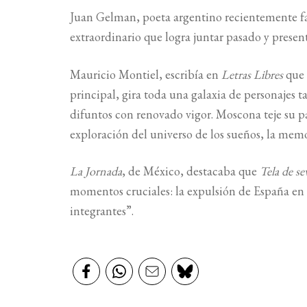
Juan Gelman, poeta argentino recientemente fal
extraordinario que logra juntar pasado y prese
Mauricio Montiel, escribía en
Letras Libres
que 
principal, gira toda una galaxia de personajes
difuntos con renovado vigor. Moscona teje su pañ
exploración del universo de los sueños, la memor
La Jornada
, de México, destacaba que
Tela de s
momentos cruciales: la expulsión de España en 1
integrantes”.