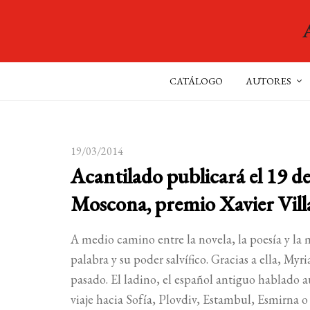
CATÁLOGO
AUTORES
19/03/2014
Acantilado publicará el 19 d
Moscona, premio Xavier Vill
A medio camino entre la novela, la poesía y la
palabra y su poder salvífico. Gracias a ella, Myr
pasado. El ladino, el español antiguo hablado a
viaje hacia Sofía, Plovdiv, Estambul, Esmirna o