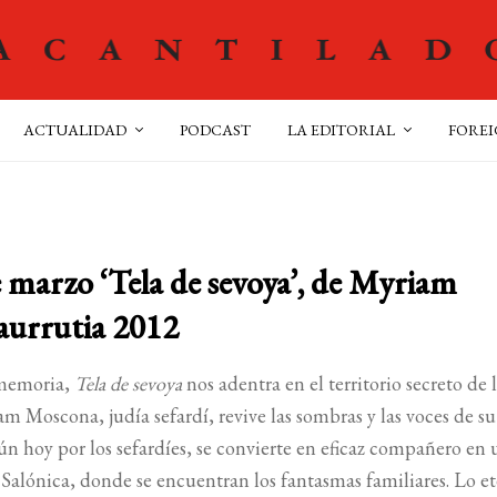
ACTUALIDAD
PODCAST
LA EDITORIAL
FOREI
e marzo ‘Tela de sevoya’, de Myriam
aurrutia 2012
 memoria,
Tela de sevoya
nos adentra en el territorio secreto de 
iam Moscona, judía sefardí, revive las sombras y las voces de su
ún hoy por los sefardíes, se convierte en eficaz compañero en 
 Salónica, donde se encuentran los fantasmas familiares. Lo e