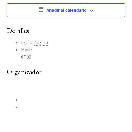
Añadir al calendario
BUSCAR
LISTA DE LIBROS
Detalles
Fecha:
7 agosto
Hora:
07:00
Organizador