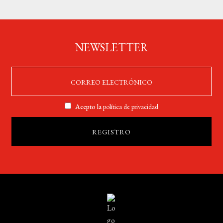
NEWSLETTER
Acepto la
política de privacidad