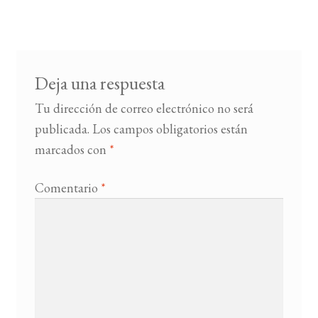
de
entradas
BUSCAR
LISTA DE LIBROS
Deja una respuesta
Tu dirección de correo electrónico no será
publicada.
Los campos obligatorios están
marcados con
*
Comentario
*