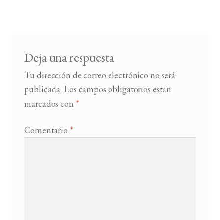
de
entradas
BUSCAR
LISTA DE LIBROS
Deja una respuesta
Tu dirección de correo electrónico no será
publicada.
Los campos obligatorios están
marcados con
*
Comentario
*