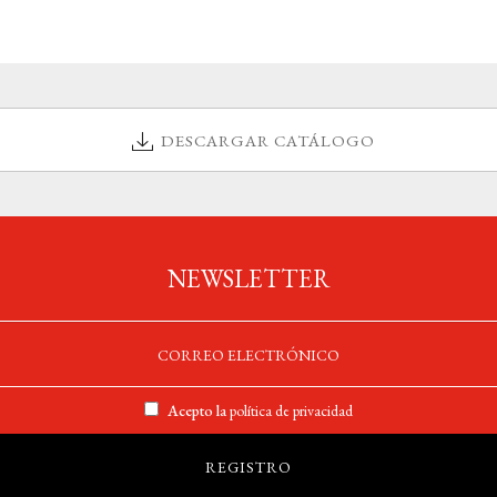
DESCARGAR CATÁLOGO
NEWSLETTER
Acepto la
política de privacidad