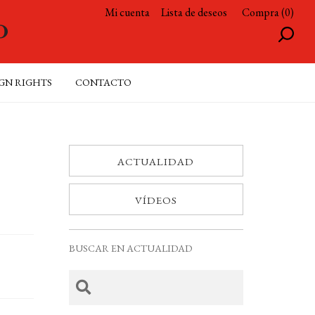
Mi cuenta
Lista de deseos
Compra (0)
GN RIGHTS
CONTACTO
ACTUALIDAD
VÍDEOS
BUSCAR EN ACTUALIDAD