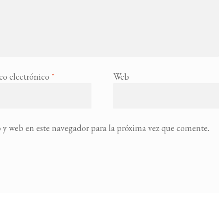
eo electrónico
*
Web
 y web en este navegador para la próxima vez que comente.