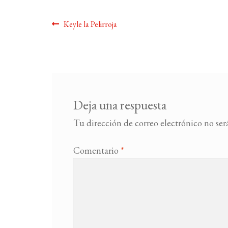
Navegación
Anterior:
Keyle la Pelirroja
de
entradas
Deja una respuesta
Tu dirección de correo electrónico no ser
Comentario
*