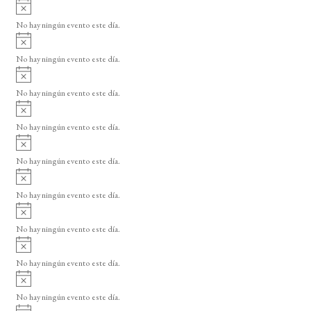
A
s
v
o
No hay ningún evento este día.
i
A
s
v
o
No hay ningún evento este día.
i
A
s
v
o
No hay ningún evento este día.
i
A
s
v
o
No hay ningún evento este día.
i
A
s
v
o
No hay ningún evento este día.
i
A
s
v
o
No hay ningún evento este día.
i
A
s
v
o
No hay ningún evento este día.
i
A
s
v
o
No hay ningún evento este día.
i
A
s
v
o
No hay ningún evento este día.
i
A