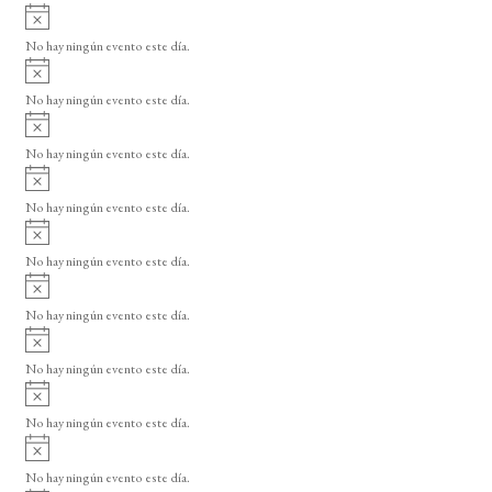
A
v
No hay ningún evento este día.
i
A
s
v
o
No hay ningún evento este día.
i
A
s
v
o
No hay ningún evento este día.
i
A
s
v
o
No hay ningún evento este día.
i
A
s
v
o
No hay ningún evento este día.
i
A
s
v
o
No hay ningún evento este día.
i
A
s
v
o
No hay ningún evento este día.
i
A
s
v
o
No hay ningún evento este día.
i
A
s
v
o
No hay ningún evento este día.
i