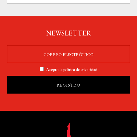
NEWSLETTER
Acepto la
política de privacidad