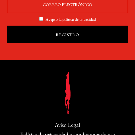
Acepto la
política de privacidad
Aviso Legal
Política de privacidad y condiciones de uso