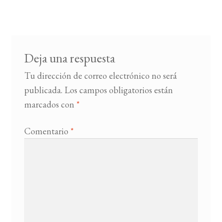
de
entradas
BUSCAR
LISTA DE LIBROS
Deja una respuesta
Tu dirección de correo electrónico no será
publicada.
Los campos obligatorios están
marcados con
*
Comentario
*