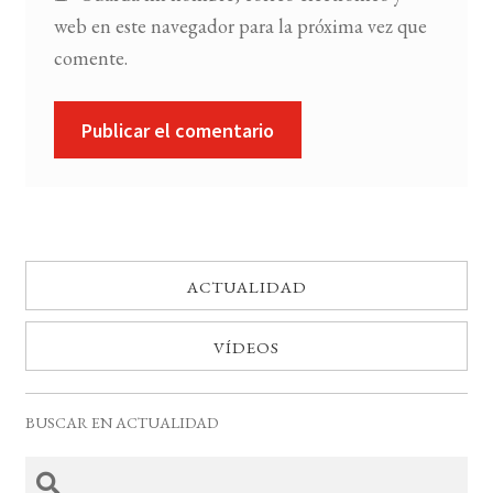
web en este navegador para la próxima vez que
comente.
ACTUALIDAD
VÍDEOS
BUSCAR EN ACTUALIDAD