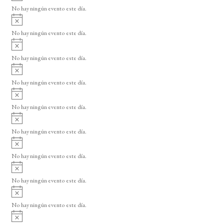
v
o
No hay ningún evento este día.
i
A
s
v
o
No hay ningún evento este día.
i
A
s
v
o
No hay ningún evento este día.
i
A
s
v
o
No hay ningún evento este día.
i
A
s
v
o
No hay ningún evento este día.
i
A
s
v
o
No hay ningún evento este día.
i
A
s
v
o
No hay ningún evento este día.
i
A
s
v
o
No hay ningún evento este día.
i
A
s
v
o
No hay ningún evento este día.
i
A
s
v