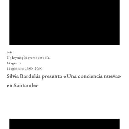
Aviso
No hay ningún evento este día.
14 agosto
14 agosto @ 19:00
-
20:00
Silvia Bardelás presenta «Una conciencia nueva»
en Santander