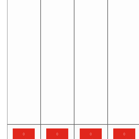
0
0
0
0