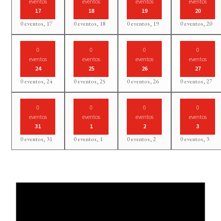
eventos
eventos
eventos
eventos
17
18
19
20
0 eventos,
17
0 eventos,
18
0 eventos,
19
0 eventos,
20
0
0
0
0
eventos
eventos
eventos
eventos
24
25
26
27
0 eventos,
24
0 eventos,
25
0 eventos,
26
0 eventos,
27
0
0
0
0
eventos
eventos
eventos
eventos
31
1
2
3
0 eventos,
31
0 eventos,
1
0 eventos,
2
0 eventos,
3