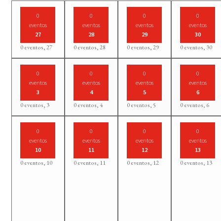
0
0
0
0
eventos
eventos
eventos
eventos
27
28
29
30
0 eventos,
27
0 eventos,
28
0 eventos,
29
0 eventos,
30
0
0
0
0
eventos
eventos
eventos
eventos
3
4
5
6
0 eventos,
3
0 eventos,
4
0 eventos,
5
0 eventos,
6
0
0
0
0
eventos
eventos
eventos
eventos
10
11
12
13
0 eventos,
10
0 eventos,
11
0 eventos,
12
0 eventos,
13