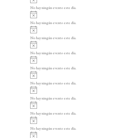
v
No hay ningún evento este día.
i
A
s
v
o
No hay ningún evento este día.
i
A
s
v
o
No hay ningún evento este día.
i
A
s
v
o
No hay ningún evento este día.
i
A
s
v
o
No hay ningún evento este día.
i
A
s
v
o
No hay ningún evento este día.
i
A
s
v
o
No hay ningún evento este día.
i
A
s
v
o
No hay ningún evento este día.
i
A
s
v
o
No hay ningún evento este día.
i
A
s