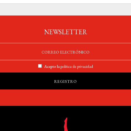
NEWSLETTER
Acepto la
política de privacidad