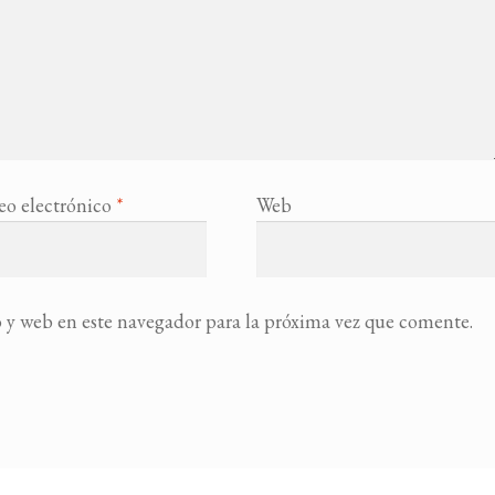
eo electrónico
*
Web
 y web en este navegador para la próxima vez que comente.