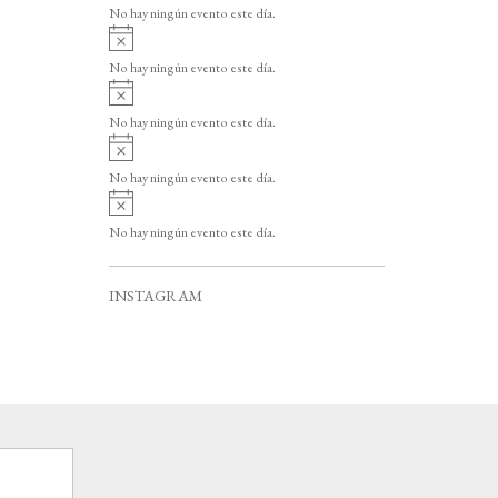
v
o
No hay ningún evento este día.
i
A
s
v
o
No hay ningún evento este día.
i
A
s
v
o
No hay ningún evento este día.
i
A
s
v
o
No hay ningún evento este día.
i
A
s
v
o
No hay ningún evento este día.
i
s
o
INSTAGRAM