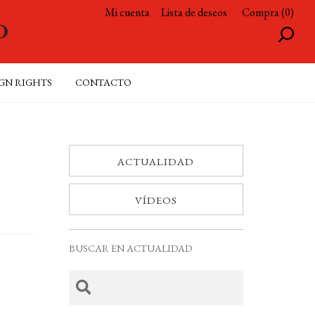
Mi cuenta
Lista de deseos
Compra (0)
GN RIGHTS
CONTACTO
ACTUALIDAD
VÍDEOS
BUSCAR EN ACTUALIDAD