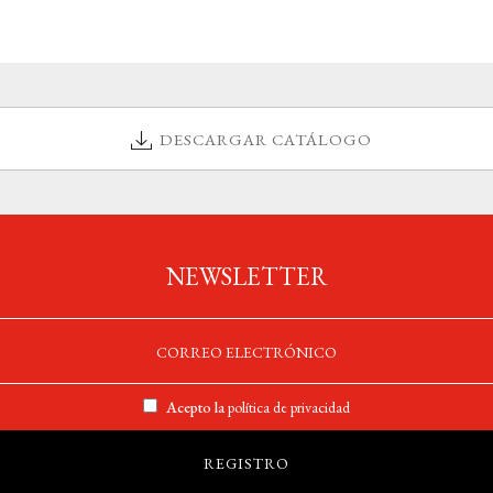
DESCARGAR CATÁLOGO
NEWSLETTER
Acepto la
política de privacidad