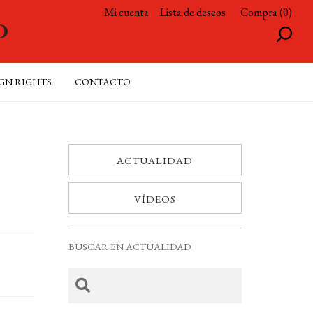
Mi cuenta
Lista de deseos
Compra (0)
GN RIGHTS
CONTACTO
ACTUALIDAD
VÍDEOS
BUSCAR EN ACTUALIDAD