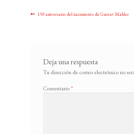
Navegación
Anterior:
150 aniversario del nacimiento de Gustav Mahler
de
entradas
Deja una respuesta
Tu dirección de correo electrónico no ser
Comentario
*