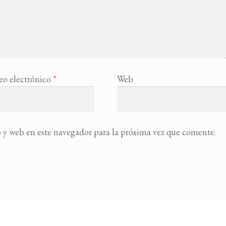
eo electrónico
*
Web
 y web en este navegador para la próxima vez que comente.