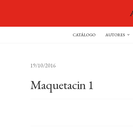
CATÁLOGO
AUTORES
19/10/2016
Maquetacin 1