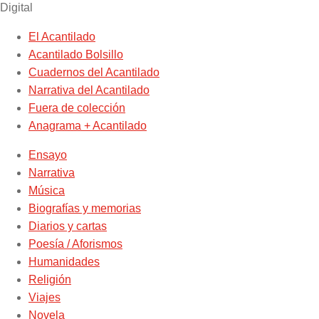
Digital
El Acantilado
Acantilado Bolsillo
Cuadernos del Acantilado
Narrativa del Acantilado
Fuera de colección
Anagrama + Acantilado
Ensayo
Narrativa
Música
Biografías y memorias
Diarios y cartas
Poesía / Aforismos
Humanidades
Religión
Viajes
Novela