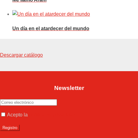
Un día en el atardecer del mundo
Descargar catálogo
Newsletter
Acepto la
política de privacidad