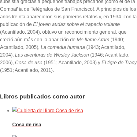
subsistía gracias a pequeños trabajos precarios (como el de la
Compañía de Telégrafos de San Francisco). A principios de los
años treinta aparecieron sus primeros relatos y, en 1934, con la
publicación de
El joven audaz sobre el trapecio volante
(Acantilado, 2004), obtuvo un reconocimiento general, que
creció aún más con la aparición de
Me llamo Aram
(1940;
Acantilado, 2005),
La comedia humana
(1943; Acantilado,
2004),
Las aventuras de Wesley Jackson
(1946; Acantilado,
2006),
Cosa de risa
(1951; Acantilado, 2008) y
El tigre de Tracy
(1951; Acantilado, 2011).
Libros publicados como autor
Cosa de risa