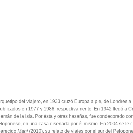
rquetipo del viajero, en 1933 cruzó Europa a pie, de Londres a
publicados en 1977 y 1986, respectivamente. En 1942 llegó a Cret
lemán de la isla. Por ésta y otras hazañas, fue condecorado con
 Peloponeso, en una casa diseñada por él mismo. En 2004 se le c
aparecido
Mani
(2010), su relato de viajes por el sur del Pelopo