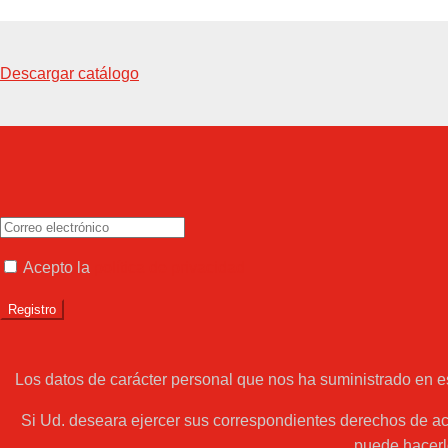
Descargar catálogo
Acepto la
política de privacidad
Los datos de carácter personal que nos ha suministrado en 
Si Ud. deseara ejercer sus correspondientes derechos de ac
puede hacerl