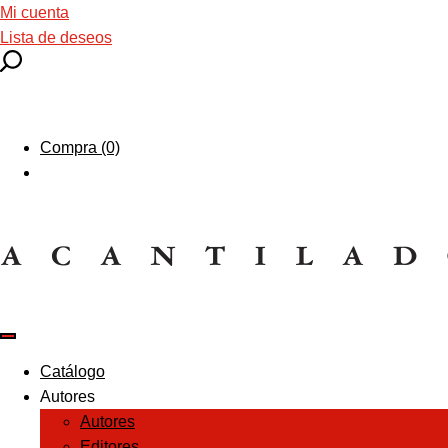
Mi cuenta
Lista de deseos
Compra (0)
Catálogo
Autores
Autores
Editores