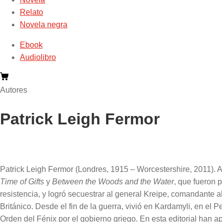
Relato
Novela negra
Ebook
Audiolibro
Autores
Patrick Leigh Fermor
Patrick Leigh Fermor (Londres, 1915 – Worcestershire, 2011). A
Time of Gifts
y
Between the Woods and the Water
, que fueron 
resistencia, y logró secuestrar al general Kreipe, comandante a
Británico. Desde el fin de la guerra, vivió en Kardamyli, en el
Orden del Fénix por el gobierno griego. En esta editorial han 