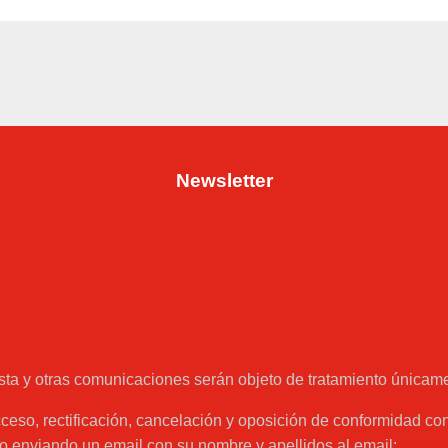
Newsletter
esta y otras comunicaciones serán objeto de tratamiento únicam
ceso, rectificación, cancelación y oposición de conformidad c
o enviando un email con su nombre y apellidos al email:
web@a