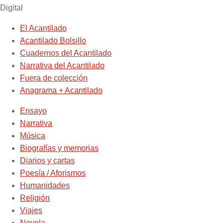
Digital
El Acantilado
Acantilado Bolsillo
Cuadernos del Acantilado
Narrativa del Acantilado
Fuera de colección
Anagrama + Acantilado
Ensayo
Narrativa
Música
Biografías y memorias
Diarios y cartas
Poesía / Aforismos
Humanidades
Religión
Viajes
Novela