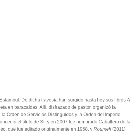
 Estambul. De dicha travesía han surgido hasta hoy sus libros
A
a en paracaídas. Allí, disfrazado de pastor, organizó la
 la Orden de Servicios Distinguidos y la Orden del Imperio
oncedió el título de Sir y en 2007 fue nombrado Caballero de la
neso, que fue editado originalmente en 1958, y
Roumeli
(2011),