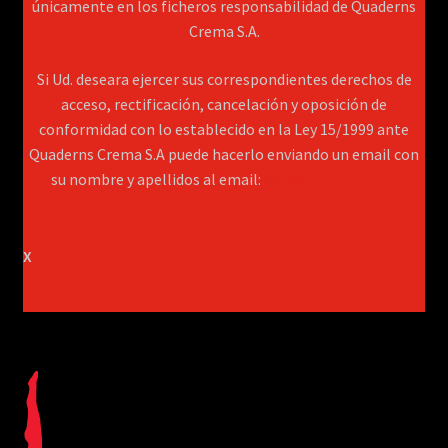
únicamente en los ficheros responsabilidad de Quaderns
Crema S.A.
Si Ud. deseara ejercer sus correspondientes derechos de
acceso, rectificación, cancelación y oposición de
conformidad con lo establecido en la Ley 15/1999 ante
Quaderns Crema S.A puede hacerlo enviando un email con
su nombre y apellidos al email:
web@acantilado.es
X