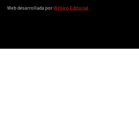
Web desarrollada por
Wébico Editorial