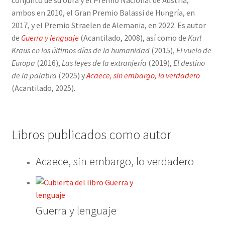
conjunto de su obra y el Premio Nacional de Austria,
ambos en 2010, el Gran Premio Balassi de Hungría, en
2017, y el Premio Straelen de Alemania, en 2022. Es autor
de
Guerra y lenguaje
(Acantilado, 2008), así como de
Karl
Kraus en los últimos días de la humanidad
(2015),
El vuelo de
Europa
(2016),
Las leyes de la extranjería
(2019),
El destino
de la palabra
(2025) y
Acaece, sin embargo, lo verdadero
(Acantilado, 2025).
Libros publicados como autor
Acaece, sin embargo, lo verdadero
Guerra y lenguaje