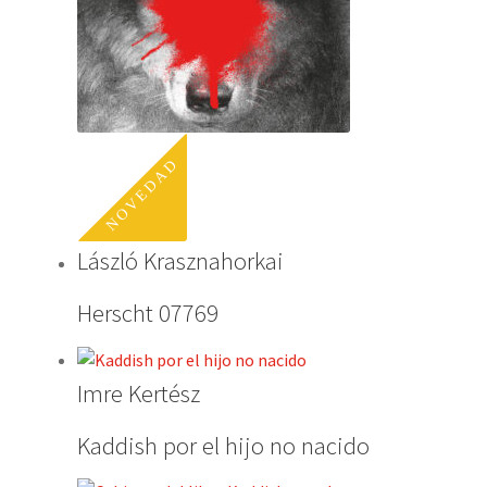
László Krasznahorkai
Herscht 07769
Imre Kertész
Kaddish por el hijo no nacido