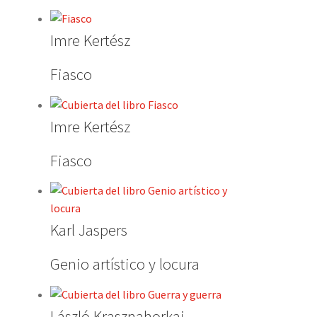
Imre Kertész
Fiasco
Imre Kertész
Fiasco
Karl Jaspers
Genio artístico y locura
László Krasznahorkai