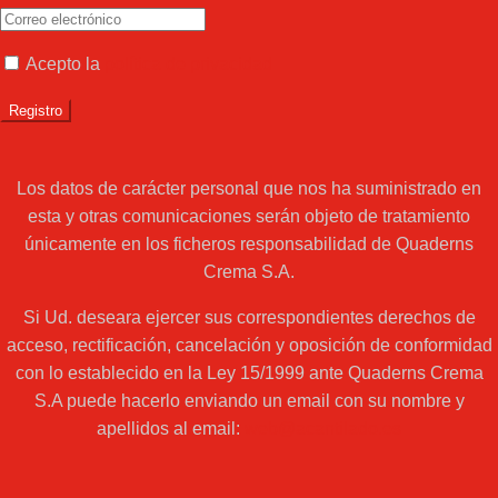
Acepto la
política de privacidad
Los datos de carácter personal que nos ha suministrado en
esta y otras comunicaciones serán objeto de tratamiento
únicamente en los ficheros responsabilidad de Quaderns
Crema S.A.
Si Ud. deseara ejercer sus correspondientes derechos de
acceso, rectificación, cancelación y oposición de conformidad
con lo establecido en la Ley 15/1999 ante Quaderns Crema
S.A puede hacerlo enviando un email con su nombre y
apellidos al email:
web@acantilado.es