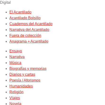
Digital
El Acantilado
Acantilado Bolsillo
Cuadernos del Acantilado
Narrativa del Acantilado
Fuera de colección
Anagrama + Acantilado
Ensayo
Narrativa
Música
Biografías y memorias
Diarios y cartas
Poesía / Aforismos
Humanidades
Religión
Viajes
Novela