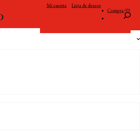
Mi cuenta
Lista de deseos
Compra (0)