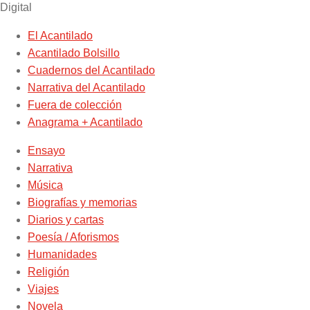
Digital
El Acantilado
Acantilado Bolsillo
Cuadernos del Acantilado
Narrativa del Acantilado
Fuera de colección
Anagrama + Acantilado
Ensayo
Narrativa
Música
Biografías y memorias
Diarios y cartas
Poesía / Aforismos
Humanidades
Religión
Viajes
Novela