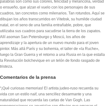
palabras son como sus colores, felicidad y melancolía, verdad
o ensueño, que alzan el vuelo con los personajes de sus
cuadros, tan concretos como milenarios. Tan rotundos. Aquí se
dibujan los años transcurridos en Vitebsk, su humilde ciudad
natal, en el seno de una familia entrañable, pobre, que
utilizaba sus cuadros para sacudirse la tierra de los zapatos.
Allí asoman San Petersburgo y Moscú, los años de
aprendizaje y la apertura de un nuevo mundo para el joven
pintor. Más allá París y su bohemia, el taller de «la Ruche»,
luego la Gran Guerra y el retorno a una Rusia en la que estalla
la Revolución bolchevique en un telón de fondo rasgado de
tristeza.
Comentarios de la prensa
“¡Qué curiosas memorias! El artista judeo-ruso recuerda su
vida con un estilo naif, una sencillez desarmante y una
naturalidad que recuerda las cartas de Van Gogh. Las
rememoraciones se apuntalan con dibujos que emanan el