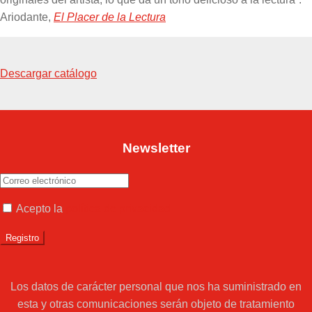
Ariodante,
El Placer de la Lectura
Descargar catálogo
Newsletter
Acepto la
política de privacidad
Los datos de carácter personal que nos ha suministrado en
esta y otras comunicaciones serán objeto de tratamiento