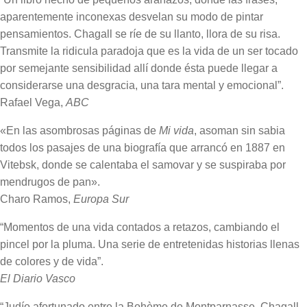
aparentemente inconexas desvelan su modo de pintar
pensamientos. Chagall se ríe de su llanto, llora de su risa.
Transmite la ridicula paradoja que es la vida de un ser tocado
por semejante sensibilidad allí donde ésta puede llegar a
considerarse una desgracia, una tara mental y emocional”.
Rafael Vega,
ABC
«En las asombrosas páginas de
Mi vida
, asoman sin sabia
todos los pasajes de una biografía que arrancó en 1887 en
Vitebsk, donde se calentaba el samovar y se suspiraba por
mendrugos de pan».
Charo Ramos,
Europa Sur
“Momentos de una vida contados a retazos, cambiando el
pincel por la pluma. Una serie de entretenidas historias llenas
de colores y de vida”.
El Diario Vasco
“Judío afortunado entre la Bohème de Montparnasse, Chagall