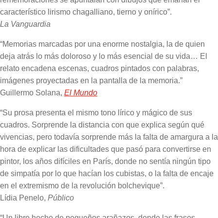
característico lirismo chagalliano, tierno y onírico”.
La Vanguardia
“Memorias marcadas por una enorme nostalgia, la de quien
deja atrás lo más doloroso y lo más esencial de su vida… El
relato encadena escenas, cuadros pintados con palabras,
imágenes proyectadas en la pantalla de la memoria.”
Guillermo Solana,
El Mundo
“Su prosa presenta el mismo tono lírico y mágico de sus
cuadros. Sorprende la distancia con que explica según qué
vivencias, pero todavía sorprende más la falta de amargura a la
hora de explicar las dificultades que pasó para convertirse en
pintor, los años difíciles en París, donde no sentía ningún tipo
de simpatía por lo que hacían los cubistas, o la falta de encaje
en el extremismo de la revolución bolchevique”.
Lídia Penelo,
Público
“Un libro hecho de pequeños arañazos, donde las frases,