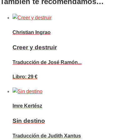
También te recomendamos…
Christian Ingrao
Creer y destruir
Traducción de José Ramón...
Libro: 29 €
Imre Kertész
Sin destino
Traducción de Judith Xantus