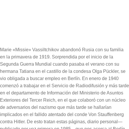
Páginas:
512
Cubierta del libro
Marie «Missie» Vassiltchikov abandonó Rusia con su familia
en la primavera de 1919. Sorprendida por el inicio de la
Segunda Guerra Mundial cuando pasaba el verano con su
hermana Tatiana en el castillo de la condesa Olga Pückler, se
vio obligada a buscar empleo en Berlín. En enero de 1940
comenzó a trabajar en el Servicio de Radiodifusión y más tarde
en el departamento de Información del Ministerio de Asuntos
Exteriores del Tercer Reich, en el que colaboró con un núcleo
de adversarios del nazismo que más tarde se hallarían
implicados en el fallido atentado del conde Von Stauffenberg
contra Hitler. De esto tratan estas páginas, diario personal—
publicado por vez primera en 1985—que nos acerca al Berlín