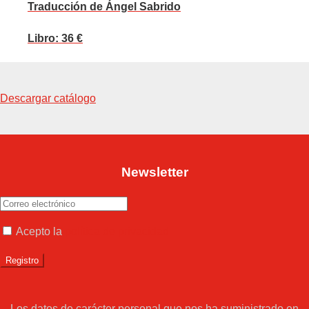
Traducción de Ángel Sabrido
Libro: 36 €
Descargar catálogo
Newsletter
Acepto la
política de privacidad
Los datos de carácter personal que nos ha suministrado en