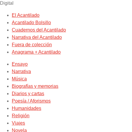
Digital
El Acantilado
Acantilado Bolsillo
Cuadernos del Acantilado
Narrativa del Acantilado
Fuera de colección
Anagrama + Acantilado
Ensayo
Narrativa
Música
Biografías y memorias
Diarios y cartas
Poesía / Aforismos
Humanidades
Religión
Viajes
Novela