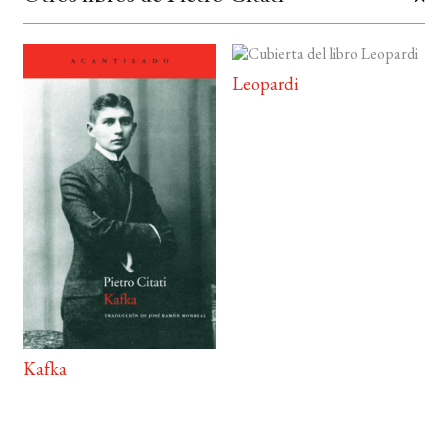
Leopardi
Kafka