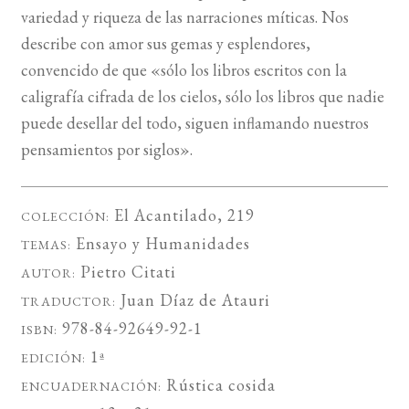
variedad y riqueza de las narraciones míticas. Nos
describe con amor sus gemas y esplendores,
convencido de que «sólo los libros escritos con la
caligrafía cifrada de los cielos, sólo los libros que nadie
puede desellar del todo, siguen inflamando nuestros
pensamientos por siglos».
El Acantilado
, 219
COLECCIÓN:
Ensayo
y
Humanidades
TEMAS:
Pietro Citati
AUTOR:
Juan Díaz de Atauri
TRADUCTOR:
978-84-92649-92-1
ISBN:
1ª
EDICIÓN:
Rústica cosida
ENCUADERNACIÓN: