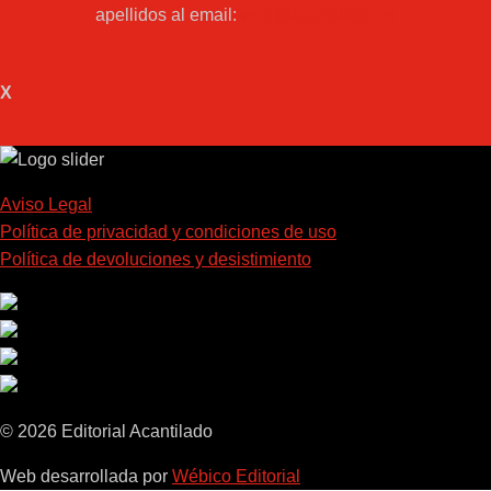
apellidos al email:
web@acantilado.es
X
Aviso Legal
Política de privacidad y condiciones de uso
Política de devoluciones y desistimiento
© 2026 Editorial Acantilado
Web desarrollada por
Wébico Editorial