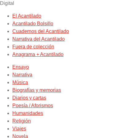
Digital
El Acantilado
Acantilado Bolsillo
Cuadernos del Acantilado
Narrativa del Acantilado
Fuera de colección
Anagrama + Acantilado
Ensayo
Narrativa
Música
Biografías y memorias
Diarios y cartas
Poesía / Aforismos
Humanidades
Religión
Viajes
Novela