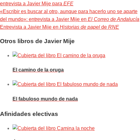
entrevista a Javier Mije para
EFE
«Escribir es buscar al otro, aunque para hacerlo uno se aparte
del mundo»: entrevista a Javier Mije en
El Correo de Andalucía
Entrevista a Javier Mije en
Historias de papel
de
RNE
Otros libros de Javier Mije
El camino de la oruga
El fabuloso mundo de nada
Afinidades electivas