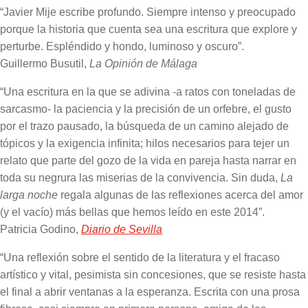
“Javier Mije escribe profundo. Siempre intenso y preocupado
porque la historia que cuenta sea una escritura que explore y
perturbe. Espléndido y hondo, luminoso y oscuro”.
Guillermo Busutil,
La Opinión de Málaga
“Una escritura en la que se adivina -a ratos con toneladas de
sarcasmo- la paciencia y la precisión de un orfebre, el gusto
por el trazo pausado, la búsqueda de un camino alejado de
tópicos y la exigencia infinita; hilos necesarios para tejer un
relato que parte del gozo de la vida en pareja hasta narrar en
toda su negrura las miserias de la convivencia. Sin duda,
La
larga noche
regala algunas de las reflexiones acerca del amor
(y el vacío) más bellas que hemos leído en este 2014”.
Patricia Godino,
Diario de Sevilla
“Una reflexión sobre el sentido de la literatura y el fracaso
artístico y vital, pesimista sin concesiones, que se resiste hasta
el final a abrir ventanas a la esperanza. Escrita con una prosa