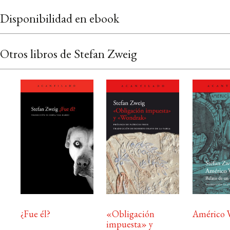
Disponibilidad en ebook
Otros libros de Stefan Zweig
¿Fue él?
«Obligación
Américo 
impuesta» y