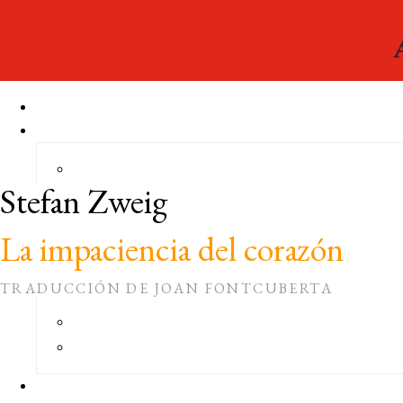
Stefan Zweig
La impaciencia del corazón
TRADUCCIÓN DE JOAN FONTCUBERTA
Narrativa del Acantilado
, 100
COLECCIÓN: