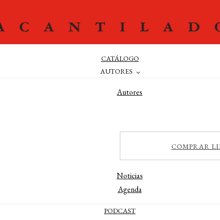
CATÁLOGO
AUTORES
Autores
Editores
Traductores
Prologuistas
COMPRAR LI
ACTUALIDAD
Noticias
Agenda
PODCAST