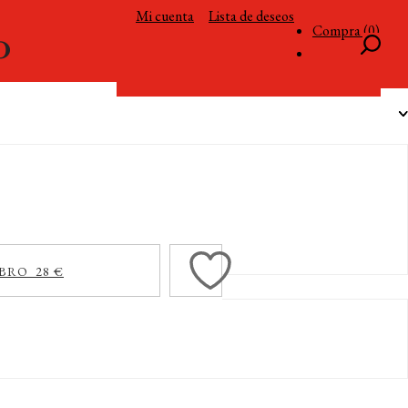
Mi cuenta
Lista de deseos
Compra (0)
BRO 28 €