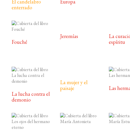
El candelabro
Europa
enterrado
Jeremías
La curaci
Fouché
espíritu
La mujer y el
paisaje
Las herm
La lucha contra el
demonio