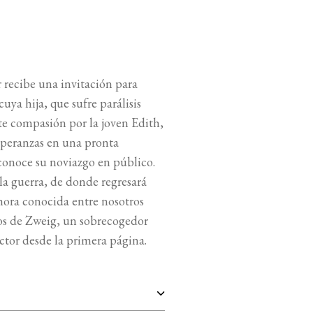
 recibe una invitación para
uya hija, que sufre parálisis
nte compasión por la joven Edith,
esperanzas en una pronta
econoce su noviazgo en público.
la guerra, de donde regresará
ora conocida entre nosotros
ros de Zweig, un sobrecogedor
ctor desde la primera página.