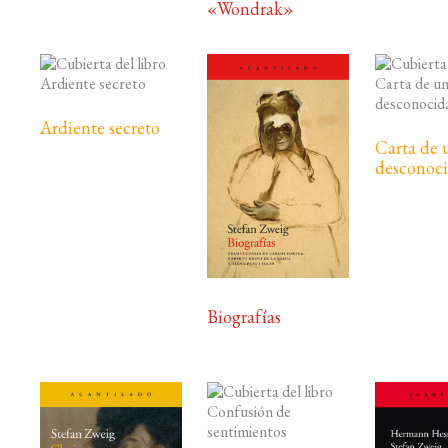
«Wondrak»
Ardiente secreto
Carta de 
desconoc
Biografías