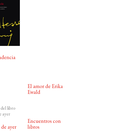
ndencia
El amor de Erika
Ewald
Encuentros con
de ayer
libros