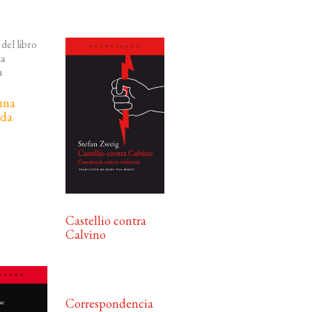
una
ida
Castellio contra
Calvino
Correspondencia