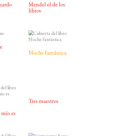
uardo
Mendel el de los
libros
e
Noche fantástica
Tres maestros
 mío es