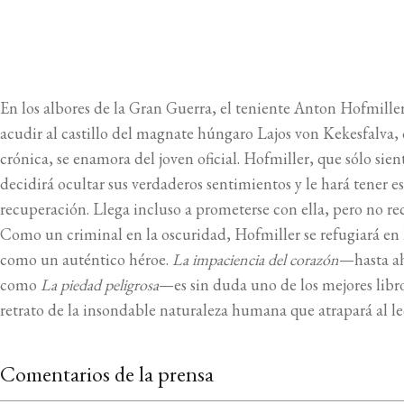
En los albores de la Gran Guerra, el teniente Anton Hofmiller
acudir al castillo del magnate húngaro Lajos von Kekesfalva, c
crónica, se enamora del joven oficial. Hofmiller, que sólo sie
decidirá ocultar sus verdaderos sentimientos y le hará tener 
recuperación. Llega incluso a prometerse con ella, pero no r
Como un criminal en la oscuridad, Hofmiller se refugiará en 
como un auténtico héroe.
La impaciencia del corazón
—hasta ah
como
La piedad peligrosa
—es sin duda uno de los mejores lib
retrato de la insondable naturaleza humana que atrapará al le
Comentarios de la prensa