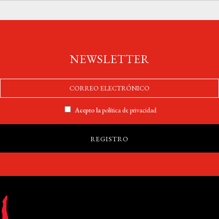
NEWSLETTER
Acepto la
política de privacidad