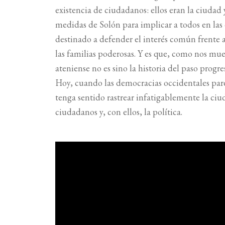
existencia de ciudadanos: ellos eran la ciudad 
medidas de Solón para implicar a todos en las
destinado a defender el interés común frente a 
las familias poderosas. Y es que, como nos mue
ateniense no es sino la historia del paso prog
Hoy, cuando las democracias occidentales parec
tenga sentido rastrear infatigablemente la ciu
ciudadanos y, con ellos, la política.