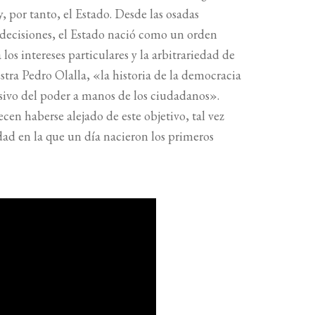
y, por tanto, el Estado. Desde las osadas
 decisiones, el Estado nació como un orden
los intereses particulares y la arbitrariedad de
stra Pedro Olalla, «la historia de la democracia
resivo del poder a manos de los ciudadanos».
en haberse alejado de este objetivo, tal vez
dad en la que un día nacieron los primeros