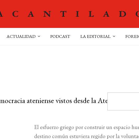
ACTUALIDAD
PODCAST
LA EDITORIAL
FOREI
mocracia ateniense vistos desde la Atenas
El esfuerzo griego por construir un espacio hu
destino común estuviera regido por la voluntad