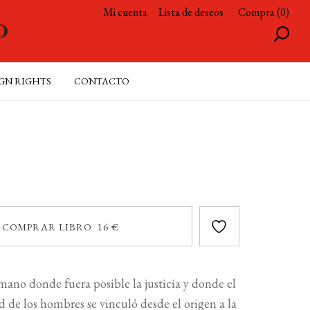
Mi cuenta
Lista de deseos
Compra (0)
GN RIGHTS
CONTACTO
COMPRAR LIBRO 16 €
mano donde fuera posible la justicia y donde el
 de los hombres se vinculó desde el origen a la