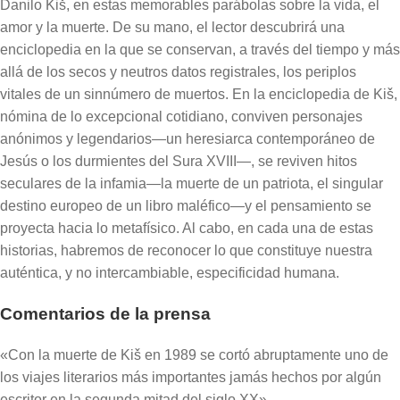
Danilo Kiš, en estas memorables parábolas sobre la vida, el
amor y la muerte. De su mano, el lector descubrirá una
enciclopedia en la que se conservan, a través del tiempo y más
allá de los secos y neutros datos registrales, los periplos
vitales de un sinnúmero de muertos. En la enciclopedia de Kiš,
nómina de lo excepcional cotidiano, conviven personajes
anónimos y legendarios—un heresiarca contemporáneo de
Jesús o los durmientes del Sura XVIII—, se reviven hitos
seculares de la infamia—la muerte de un patriota, el singular
destino europeo de un libro maléfico—y el pensamiento se
proyecta hacia lo metafísico. Al cabo, en cada una de estas
historias, habremos de reconocer lo que constituye nuestra
auténtica, y no intercambiable, especificidad humana.
Comentarios de la prensa
«Con la muerte de Kiš en 1989 se cortó abruptamente uno de
los viajes literarios más importantes jamás hechos por algún
escritor en la segunda mitad del siglo XX».