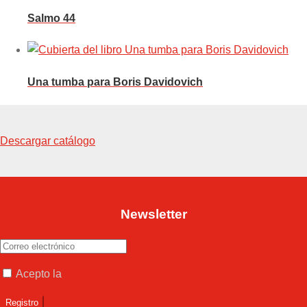
Salmo 44
Una tumba para Boris Davidovich
Descargar catálogo
Newsletter
Acepto la
política de privacidad