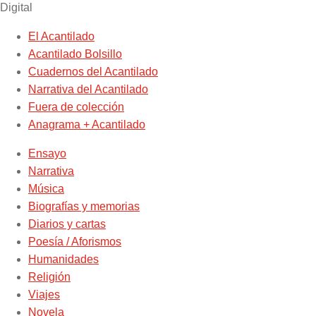
Digital
El Acantilado
Acantilado Bolsillo
Cuadernos del Acantilado
Narrativa del Acantilado
Fuera de colección
Anagrama + Acantilado
Ensayo
Narrativa
Música
Biografías y memorias
Diarios y cartas
Poesía / Aforismos
Humanidades
Religión
Viajes
Novela