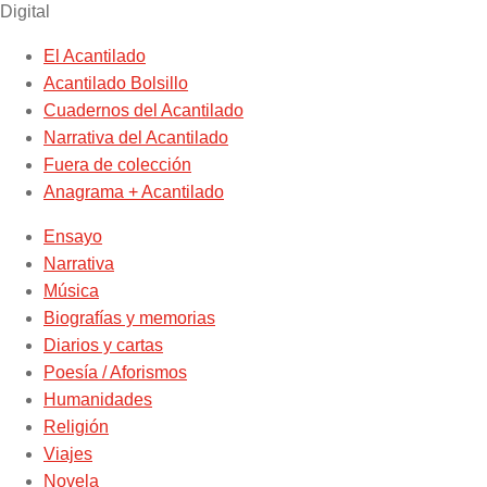
Digital
El Acantilado
Acantilado Bolsillo
Cuadernos del Acantilado
Narrativa del Acantilado
Fuera de colección
Anagrama + Acantilado
Ensayo
Narrativa
Música
Biografías y memorias
Diarios y cartas
Poesía / Aforismos
Humanidades
Religión
Viajes
Novela