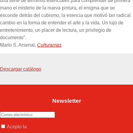
una serie de términos esenciales para comprender de primera
mano el misterio de la nueva pintura, el enigma que se
esconde detrás del cubismo, la esencia que motivó tan radical
cambio en la forma de entender el arte y la vida. Un lujo de
entretenimiento, un placer de lectura, un privilegio de
documento”.
Mario S. Arsenal,
Culturamas
Descargar catálogo
Newsletter
Acepto la
política de privacidad