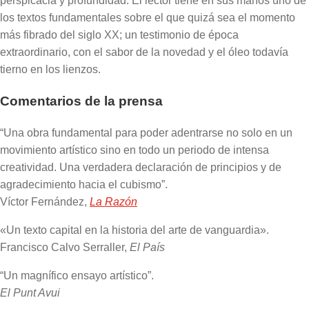
perspicacia y profundidad. El lector tiene en sus manos uno de
los textos fundamentales sobre el que quizá sea el momento
más fibrado del siglo XX; un testimonio de época
extraordinario, con el sabor de la novedad y el óleo todavía
tierno en los lienzos.
Comentarios de la prensa
“Una obra fundamental para poder adentrarse no solo en un
movimiento artístico sino en todo un periodo de intensa
creatividad. Una verdadera declaración de principios y de
agradecimiento hacia el cubismo”.
Víctor Fernández,
La Razón
«Un texto capital en la historia del arte de vanguardia».
Francisco Calvo Serraller,
El País
“Un magnífico ensayo artístico”.
El Punt Avui