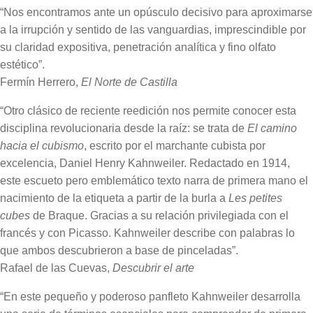
“Nos encontramos ante un opúsculo decisivo para aproximarse
a la irrupción y sentido de las vanguardias, imprescindible por
su claridad expositiva, penetración analítica y fino olfato
estético”.
Fermín Herrero,
El Norte de Castilla
“Otro clásico de reciente reedición nos permite conocer esta
disciplina revolucionaria desde la raíz: se trata de
El camino
hacia el cubismo
, escrito por el marchante cubista por
excelencia, Daniel Henry Kahnweiler. Redactado en 1914,
este escueto pero emblemático texto narra de primera mano el
nacimiento de la etiqueta a partir de la burla a
Les petites
cubes
de Braque. Gracias a su relación privilegiada con el
francés y con Picasso. Kahnweiler describe con palabras lo
que ambos descubrieron a base de pinceladas”.
Rafael de las Cuevas,
Descubrir el arte
“En este pequeño y poderoso panfleto Kahnweiler desarrolla