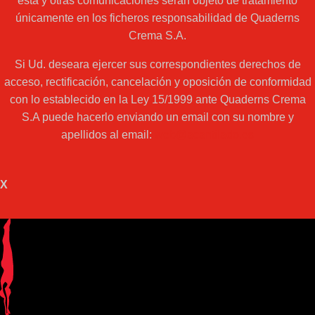
esta y otras comunicaciones serán objeto de tratamiento
únicamente en los ficheros responsabilidad de Quaderns
Crema S.A.
Si Ud. deseara ejercer sus correspondientes derechos de
acceso, rectificación, cancelación y oposición de conformidad
con lo establecido en la Ley 15/1999 ante Quaderns Crema
S.A puede hacerlo enviando un email con su nombre y
apellidos al email:
web@acantilado.es
X