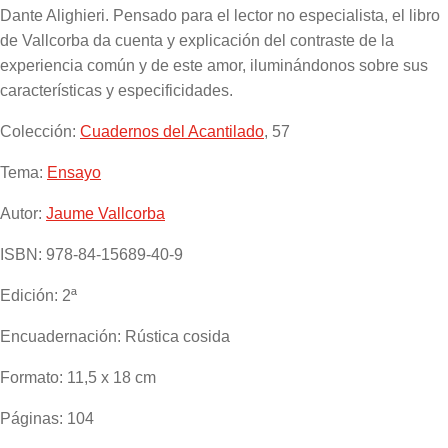
Dante Alighieri. Pensado para el lector no especialista, el libro
de Vallcorba da cuenta y explicación del contraste de la
experiencia común y de este amor, iluminándonos sobre sus
características y especificidades.
Colección:
Cuadernos del Acantilado
, 57
Tema:
Ensayo
Autor:
Jaume Vallcorba
ISBN:
978-84-15689-40-9
Edición:
2ª
Encuadernación:
Rústica cosida
Formato:
11,5 x 18 cm
Páginas:
104