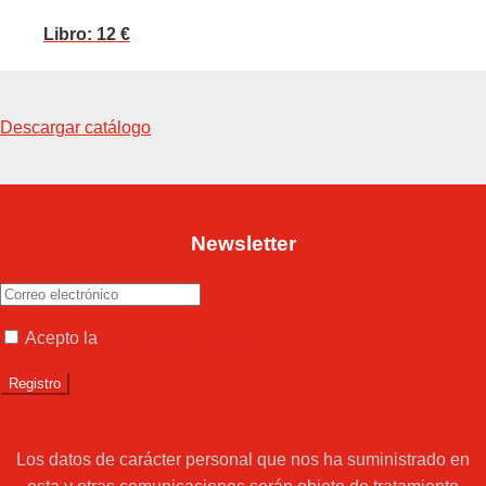
Libro: 12 €
Descargar catálogo
Newsletter
Acepto la
política de privacidad
Los datos de carácter personal que nos ha suministrado en