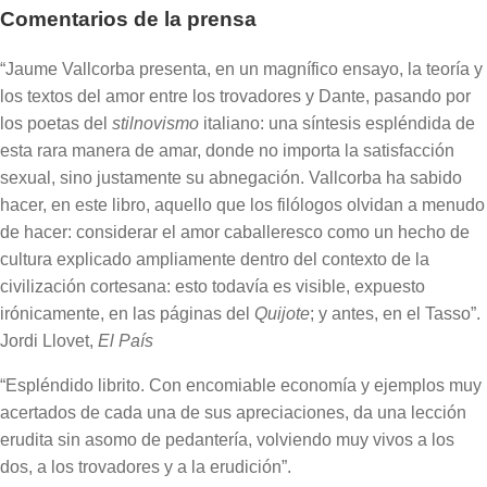
Comentarios de la prensa
“Jaume Vallcorba presenta, en un magnífico ensayo, la teoría y
los textos del amor entre los trovadores y Dante, pasando por
los poetas del
stilnovismo
italiano: una síntesis espléndida de
esta rara manera de amar, donde no importa la satisfacción
sexual, sino justamente su abnegación. Vallcorba ha sabido
hacer, en este libro, aquello que los filólogos olvidan a menudo
de hacer: considerar el amor caballeresco como un hecho de
cultura explicado ampliamente dentro del contexto de la
civilización cortesana: esto todavía es visible, expuesto
irónicamente, en las páginas del
Quijote
; y antes, en el Tasso”.
Jordi Llovet,
El País
“Espléndido librito. Con encomiable economía y ejemplos muy
acertados de cada una de sus apreciaciones, da una lección
erudita sin asomo de pedantería, volviendo muy vivos a los
dos, a los trovadores y a la erudición”.