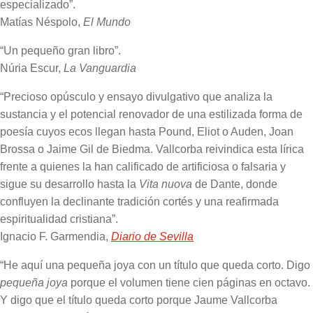
especializado”.
Matías Néspolo,
El Mundo
“Un pequeño gran libro”.
Núria Escur,
La Vanguardia
“Precioso opúsculo y ensayo divulgativo que analiza la
sustancia y el potencial renovador de una estilizada forma de
poesía cuyos ecos llegan hasta Pound, Eliot o Auden, Joan
Brossa o Jaime Gil de Biedma. Vallcorba reivindica esta lírica
frente a quienes la han calificado de artificiosa o falsaria y
sigue su desarrollo hasta la
Vita nuova
de Dante, donde
confluyen la declinante tradición cortés y una reafirmada
espiritualidad cristiana”.
Ignacio F. Garmendia,
Diario de Sevilla
“He aquí una pequeña joya con un título que queda corto. Digo
pequeña joya
porque el volumen tiene cien páginas en octavo.
Y digo que el título queda corto porque Jaume Vallcorba