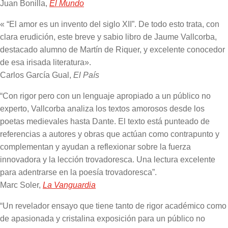
Juan Bonilla,
El Mundo
« “El amor es un invento del siglo XII”. De todo esto trata, con
clara erudición, este breve y sabio libro de Jaume Vallcorba,
destacado alumno de Martín de Riquer, y excelente conocedor
de esa irisada literatura».
Carlos García Gual,
El País
“Con rigor pero con un lenguaje apropiado a un público no
experto, Vallcorba analiza los textos amorosos desde los
poetas medievales hasta Dante. El texto está punteado de
referencias a autores y obras que actúan como contrapunto y
complementan y ayudan a reflexionar sobre la fuerza
innovadora y la lección trovadoresca. Una lectura excelente
para adentrarse en la poesía trovadoresca”.
Marc Soler,
La Vanguardia
“Un revelador ensayo que tiene tanto de rigor académico como
de apasionada y cristalina exposición para un público no