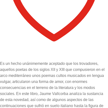
Es un hecho unánimemente aceptado que los trovadores,
aquellos poetas de los siglos XII y XIII que compusieron en el
arco mediterráneo unos poemas cultos musicados en lengua
vulgar, articularon una forma de amor, con enormes
consecuencias en el terreno de la literatura y los modos
sociales. En este libro, Jaume Vallcorba analiza la sustancia
de esta novedad, así como de algunos aspectos de las
continuaciones que sufrió en suelo italiano hasta la figura de