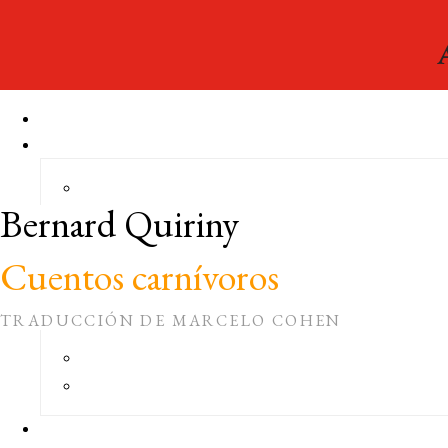
Bernard Quiriny
Cuentos carnívoros
TRADUCCIÓN DE MARCELO COHEN
Narrativa del Acantilado
, 170
COLECCIÓN: