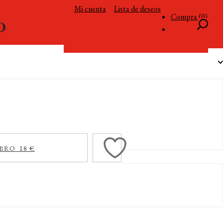
Mi cuenta
Lista de deseos
Compra (0)
BRO 18 €