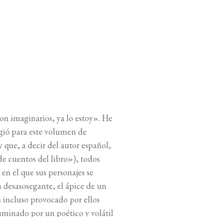
son imaginarios, ya lo estoy». He
gió para este volumen de
y que, a decir del autor español,
e cuentos del libro»), todos
en el que sus personajes se
 desasosegante, el ápice de un
 incluso provocado por ellos
luminado por un poético y volátil