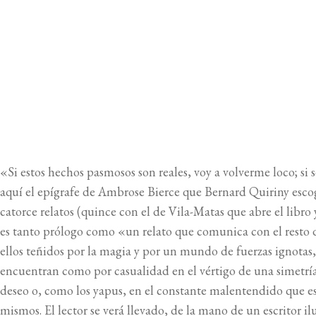
CUBIERTA DEL LIBRO
«Si estos hechos pasmosos son reales, voy a volverme loco; si 
aquí el epígrafe de Ambrose Bierce que Bernard Quiriny esco
catorce relatos (quince con el de Vila-Matas que abre el libro 
es tanto prólogo como «un relato que comunica con el resto d
ellos teñidos por la magia y por un mundo de fuerzas ignotas, 
encuentran como por casualidad en el vértigo de una simetría
deseo o, como los yapus, en el constante malentendido que es
mismos. El lector se verá llevado, de la mano de un escritor i