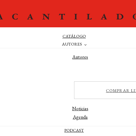
CATÁLOGO
AUTORES
Autores
Editores
Traductores
Prologuistas
COMPRAR LI
ACTUALIDAD
Noticias
Agenda
PODCAST