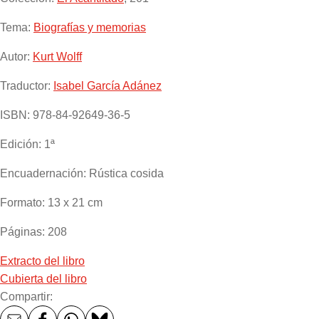
Tema:
Biografías y memorias
Autor:
Kurt Wolff
Traductor:
Isabel García Adánez
ISBN:
978-84-92649-36-5
Edición:
1ª
Encuadernación:
Rústica cosida
Formato:
13 x 21 cm
Páginas:
208
Extracto del libro
Cubierta del libro
Compartir: