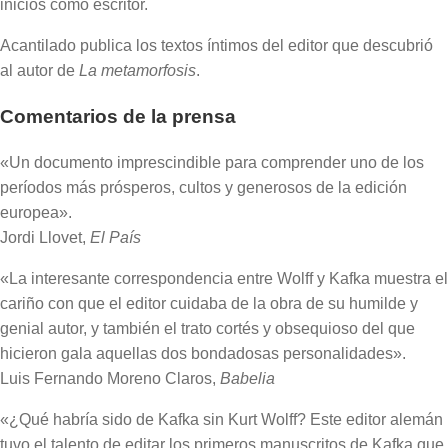
inicios como escritor.
Acantilado publica los textos íntimos del editor que descubrió
al autor de
La metamorfosis
.
Comentarios de la prensa
«Un documento imprescindible para comprender uno de los
períodos más prósperos, cultos y generosos de la edición
europea».
Jordi Llovet,
El País
«La interesante correspondencia entre Wolff y Kafka muestra el
cariño con que el editor cuidaba de la obra de su humilde y
genial autor, y también el trato cortés y obsequioso del que
hicieron gala aquellas dos bondadosas personalidades».
Luis Fernando Moreno Claros,
Babelia
«¿Qué habría sido de Kafka sin Kurt Wolff? Este editor alemán
tuvo el talento de editar los primeros manuscritos de Kafka que