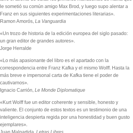
le sometió su común amigo Max Brod, y luego supo alentar a
Franz en sus siguientes experimentaciones literarias».
Ramon Amorós,
La Vanguardia
«Un trozo de historia de la edición europea del siglo pasado:
un gran editor de grandes autores».
Jorge Herralde
«Lo más apasionante del libro es el apartado con la
correspondencia entre Franz Kafka y el mismo Wolff. Hasta la
más breve e impersonal carta de Kafka tiene el poder de
cautivarnos».
Ignacio Carrión,
Le Monde Diplomatique
«Kurt Wolff fue un editor coherente y sensible, honesto y
valiente. El conjunto de estos textos es un testimonio de una
inteligencia despierta regida por una honestidad y buen gusto
ejemplares».
Juan Malpartida,
Letras Libres