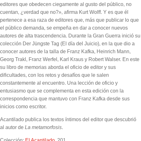
editores que obedecen ciegamente al gusto del público, no
cuentan, ¿verdad que no?», afirma Kurt Wolff. Y es que él
pertenece a esa raza de editores que, más que publicar lo que
el público demanda, se empeña en dar a conocer nuevos
autores de alta trascendencia. Durante la Gran Guerra inició su
colección Der Jüngste Tag (El día del Juicio), en la que dio a
conocer autores de la talla de Franz Kafka, Heinrich Mann,
Georg Trakl, Franz Werfel, Karl Kraus y Robert Walser. En este
su libro de memorias aborda el oficio de editor y sus
dificultades, con los retos y desafíos que le salen
constantemente al encuentro. Una lección de oficio y
entusiasmo que se complementa en esta edición con la
correspondencia que mantuvo con Franz Kafka desde sus
inicios como escritor.
Acantilado publica los textos íntimos del editor que descubrió
al autor de
La metamorfosis
.
Colección:
El Acantilado
, 201