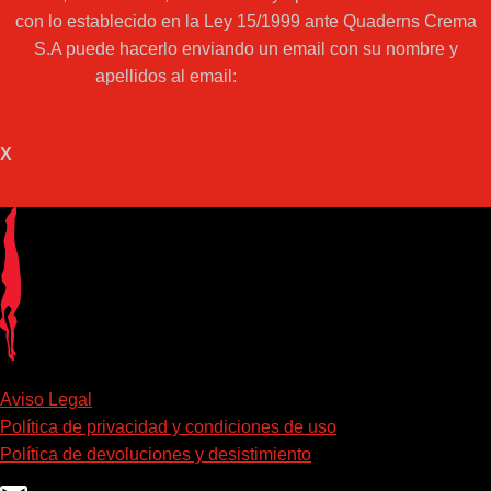
con lo establecido en la Ley 15/1999 ante Quaderns Crema
S.A puede hacerlo enviando un email con su nombre y
apellidos al email:
web@acantilado.es
X
Aviso Legal
Política de privacidad y condiciones de uso
Política de devoluciones y desistimiento